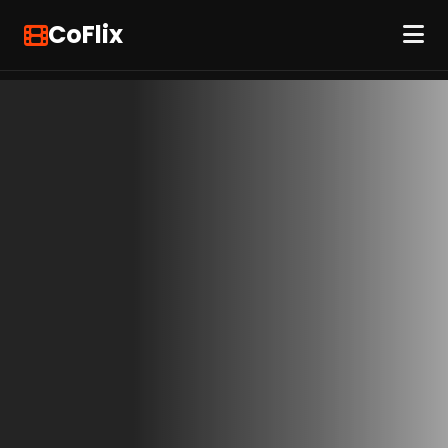
CoFlix