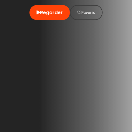
Regarder
Favoris