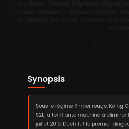
Synopsis
Sous le régime Khmer rouge, Kaing Gu
S21, la terrifiante machine à élimin
juillet 2010, Duch fut le premier dir