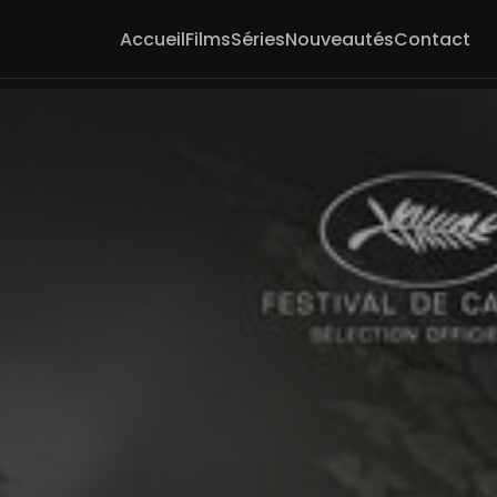
Accueil
Films
Séries
Nouveautés
Contact