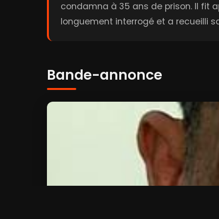
condamna à 35 ans de prison. Il fit 
longuement interrogé et a recueilli sa 
Bande-annonce