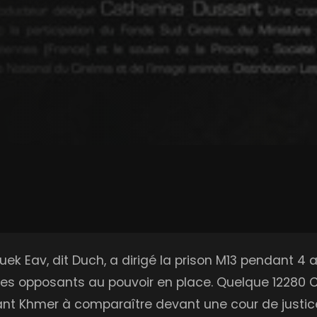
ek Eav, dit Duch, a dirigé la prison M13 pendant 4 
er les opposants au pouvoir en place. Quelque 12280
igeant Khmer à comparaître devant une cour de justice