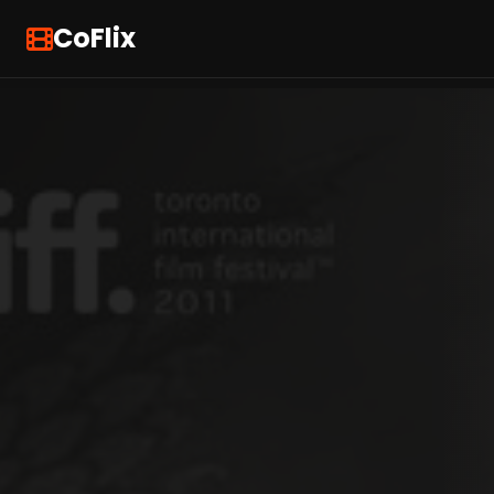
CoFlix