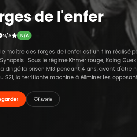
rges de l'enfer
N/A
N/A
le maître des forges de l'enfer est un film réalisé p
 Synopsis : Sous le régime Khmer rouge, Kaing Guek 
 a dirigé la prison M13 pendant 4 ans, avant d'être
u S21, la terrifiante machine à éliminer les opposan
egarder
Favoris