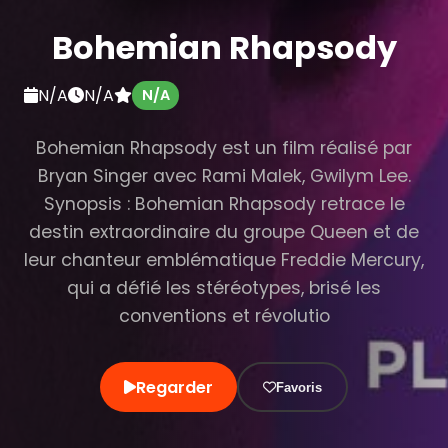
Bohemian Rhapsody
N/A
N/A
N/A
Bohemian Rhapsody est un film réalisé par
Bryan Singer avec Rami Malek, Gwilym Lee.
Synopsis : Bohemian Rhapsody retrace le
destin extraordinaire du groupe Queen et de
leur chanteur emblématique Freddie Mercury,
qui a défié les stéréotypes, brisé les
conventions et révolutio
Regarder
Favoris