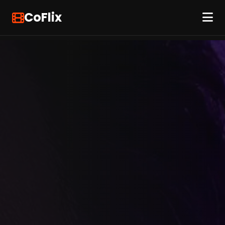
CoFlix