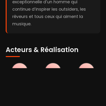
exceptionnelle d’un homme qui
continue d’inspirer les outsiders, les
rêveurs et tous ceux qui aiment la
musique.
Acteurs & Réalisation
Rami Malek
Gwilym Lee
Lucy Boynton
Acteur
Acteur
Acteur