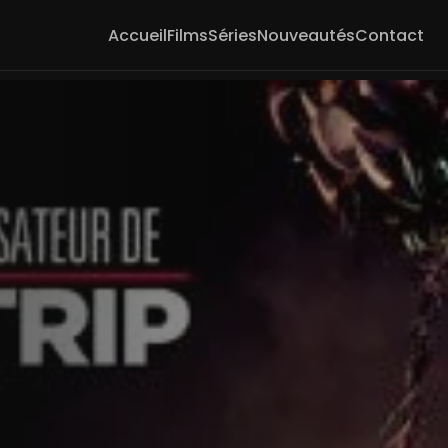
Accueil
Films
Séries
Nouveautés
Contact