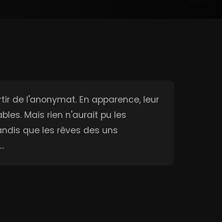
tir de l'anonymat. En apparence, leur
bles. Mais rien n'aurait pu les
tandis que les rêves des uns
t…