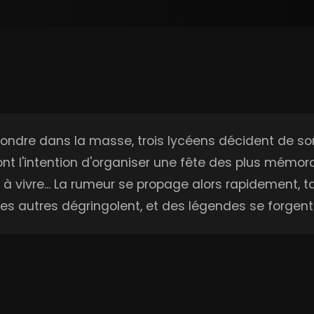
fondre dans la masse, trois lycéens décident de sor
s ont l'intention d'organiser une fête des plus mémora
nt à vivre... La rumeur se propage alors rapidement, 
 des autres dégringolent, et des légendes se forgen