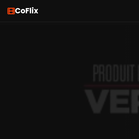
CoFlix