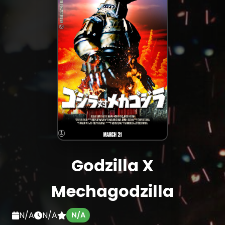
Godzilla X
Mechagodzilla
N/A
N/A
N/A