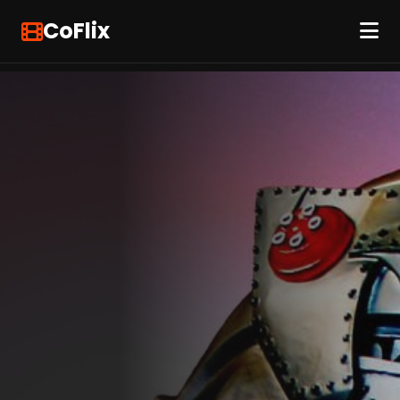
CoFlix