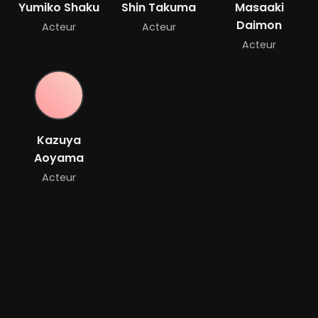
Yumiko Shaku
Shin Takuma
Masaaki
Daimon
Acteur
Acteur
Acteur
Kazuya
Aoyama
Acteur
Bande-annonce