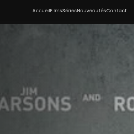
Accueil
Films
Séries
Nouveautés
Contact