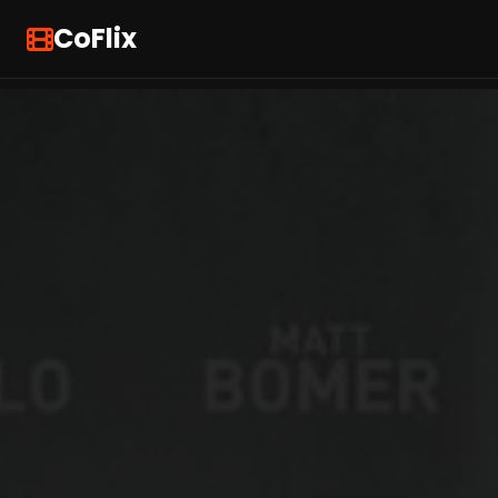
CoFlix