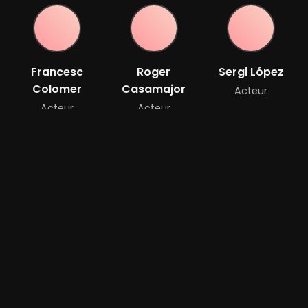
Francesc
Roger
Sergi López
Colomer
Casamajor
Acteur
Acteur
Acteur
Marina Gatell
Acteur
Bande-annonce