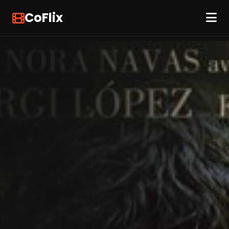
CoFlix