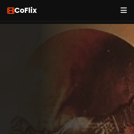
CoFlix