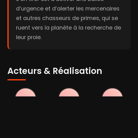
d’urgence et d’alerter les mercenaires
et autres chasseurs de primes, qui se
ruent vers la planète à la recherche de
leur proie.
Acteurs & Réalisation
Vin Diesel
Karl Urban
Katee
Sackhoff
Acteur
Acteur
Acteur