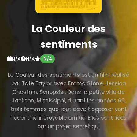
La Couleur des
sentiments
N/A
N/A
N/A
La Couleur des sentiments est un film réalisé
par Tate Taylor avec Emma Stone, Jessica
Chastain. Synopsis : Dans la petite ville de
Jackson, Mississippi, durant les années 60,
trois femmes que tout devait opposer vont
nouer une incroyable amitié. Elles sont liées
par un projet secret qui