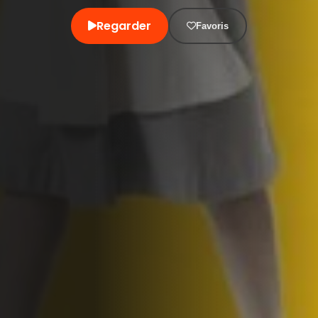
Regarder
Favoris