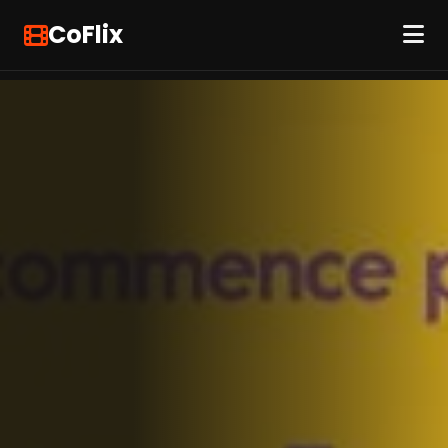
CoFlix