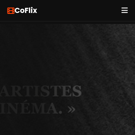
CoFlix