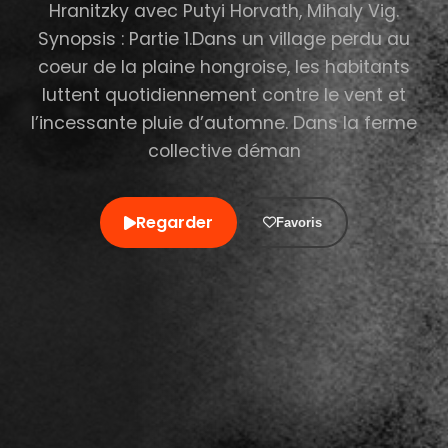
Hranitzky avec Putyi Horvath, Mihaly Vig.
Synopsis : Partie 1.Dans un village perdu au
coeur de la plaine hongroise, les habitants
luttent quotidiennement contre le vent et
l’incessante pluie d’automne. Dans la ferme
collective déman
Regarder
Favoris