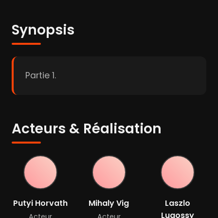
Synopsis
Partie 1.
Acteurs & Réalisation
Putyi Horvath
Mihaly Vig
Laszlo
Lugossy
Acteur
Acteur