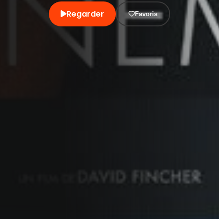
Regarder
Favoris