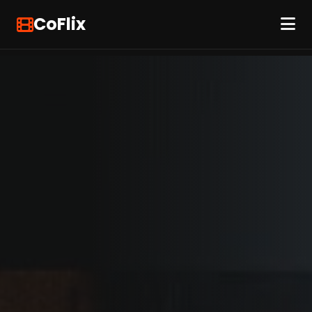
CoFlix