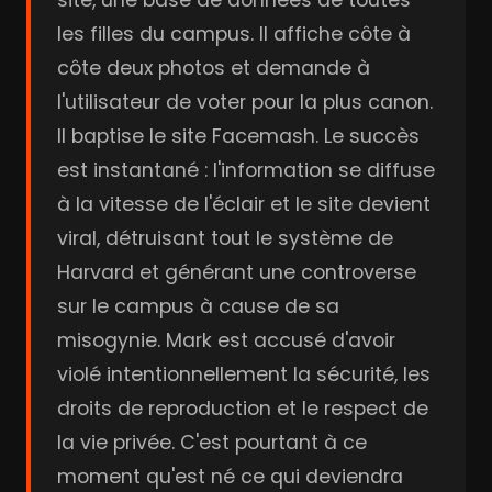
site, une base de données de toutes
les filles du campus. Il affiche côte à
côte deux photos et demande à
l'utilisateur de voter pour la plus canon.
Il baptise le site Facemash. Le succès
est instantané : l'information se diffuse
à la vitesse de l'éclair et le site devient
viral, détruisant tout le système de
Harvard et générant une controverse
sur le campus à cause de sa
misogynie. Mark est accusé d'avoir
violé intentionnellement la sécurité, les
droits de reproduction et le respect de
la vie privée. C'est pourtant à ce
moment qu'est né ce qui deviendra