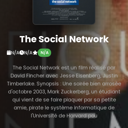
The Social Network
N/A
N/A
N/A
The Social Network est un film réalisé par
David Fincher avec Jesse Eisenberg, Justin
Timberlake. Synopsis : Une soirée bien arrosée
d'octobre 2003, Mark Zuckerberg, un étudiant
qui vient de se faire plaquer par sa petite
amie, pirate le système informatique de
l'Université de Harvard pou