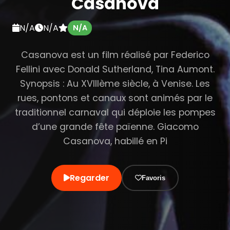
Casanova
N/A
N/A
N/A
Casanova est un film réalisé par Federico
Fellini avec Donald Sutherland, Tina Aumont.
Synopsis : Au XVIIIème siècle, à Venise. Les
rues, pontons et canaux sont animés par le
traditionnel carnaval qui déploie les pompes
d’une grande fête païenne. Giacomo
Casanova, habillé en Pi
Regarder
Favoris