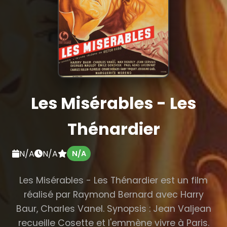
Les Misérables - Les
Thénardier
N/A
N/A
N/A
Les Misérables - Les Thénardier est un film
réalisé par Raymond Bernard avec Harry
Baur, Charles Vanel. Synopsis : Jean Valjean
recueille Cosette et l'emmène vivre à Paris.