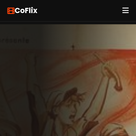
CoFlix