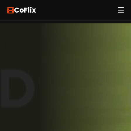
CoFlix