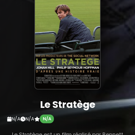
Le Stratège
N/A
N/A
N/A
Le Stratège est un film réalisé par Bennett