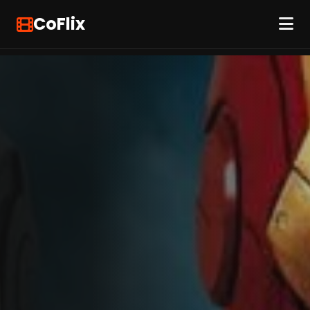
CoFlix