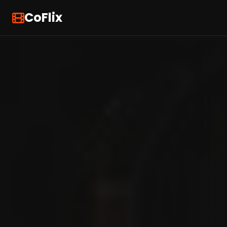
CoFlix