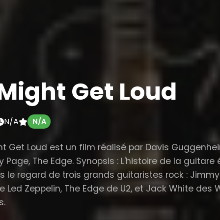
 Might Get Loud
N/A
N/A
ght Get Loud est un film réalisé par Davis Guggenh
Page, The Edge. Synopsis : L'histoire de la guitare 
rs le regard de trois grands guitaristes rock : Jimm
e Led Zeppelin, The Edge de U2, et Jack White des 
s.