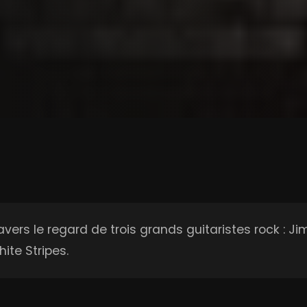
 travers le regard de trois grands guitaristes rock :
ite Stripes.