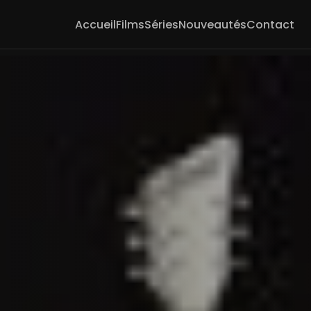
Accueil
Films
Séries
Nouveautés
Contact