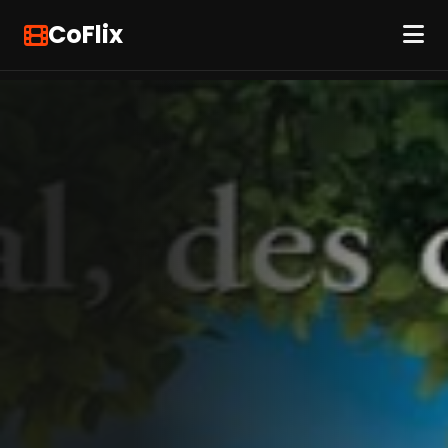
CoFlix