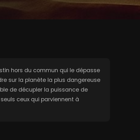
destin hors du commun qui le dépasse
ndre sur la planète la plus dangereuse
able de décupler la puissance de
 seuls ceux qui parviennent à