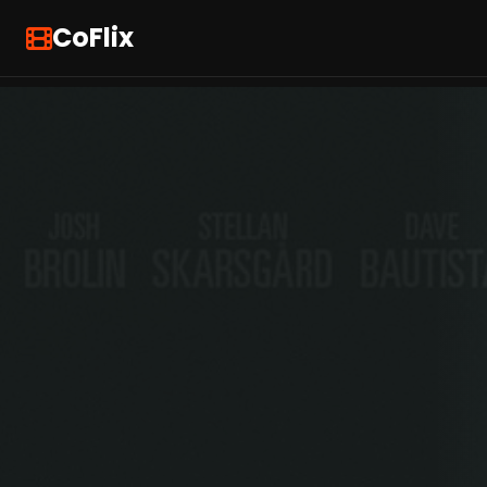
CoFlix