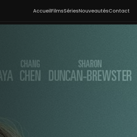
Accueil
Films
Séries
Nouveautés
Contact