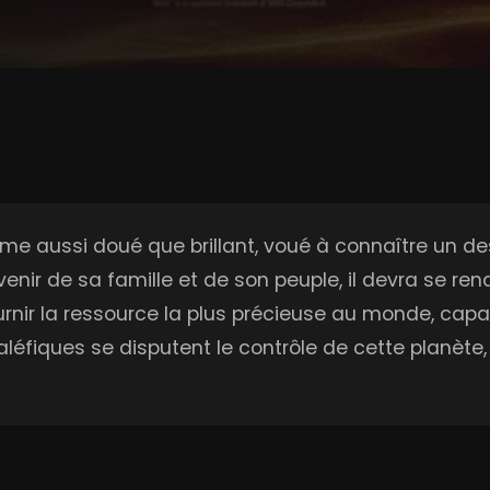
omme aussi doué que brillant, voué à connaître un 
avenir de sa famille et de son peuple, il devra se re
urnir la ressource la plus précieuse au monde, cap
léfiques se disputent le contrôle de cette planète,