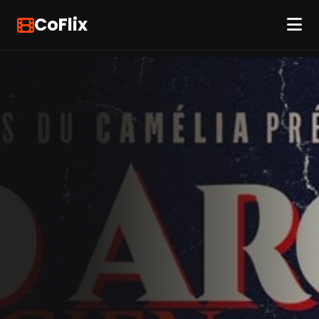
CoFlix