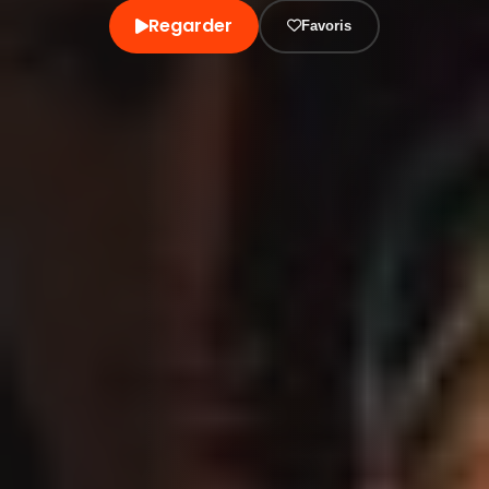
Regarder
Favoris