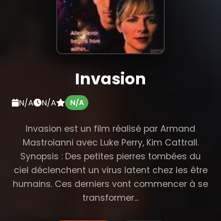
Invasion
N/A
N/A
N/A
Invasion est un film réalisé par Armand
Mastroianni avec Luke Perry, Kim Cattrall.
Synopsis : Des petites pierres tombées du
ciel déclenchent un virus latent chez les être
humains. Ces derniers vont commencer à se
transformer...