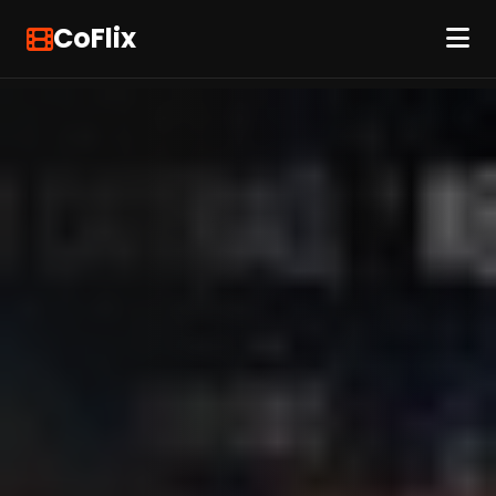
CoFlix