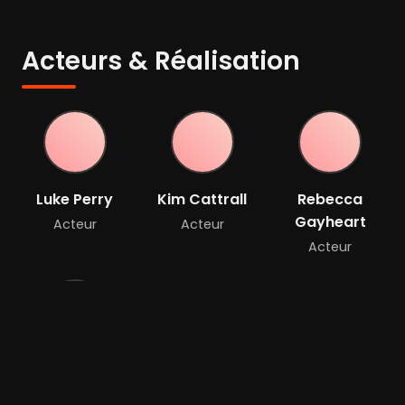
Acteurs & Réalisation
Luke Perry
Kim Cattrall
Rebecca
Gayheart
Acteur
Acteur
Acteur
Christopher
Orr