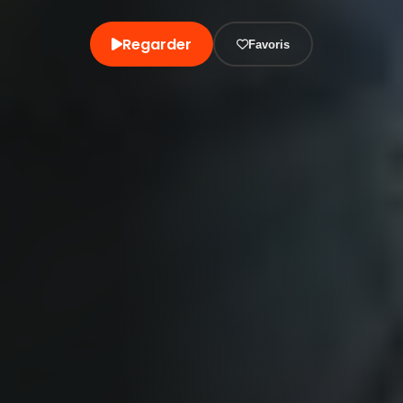
Regarder
Favoris