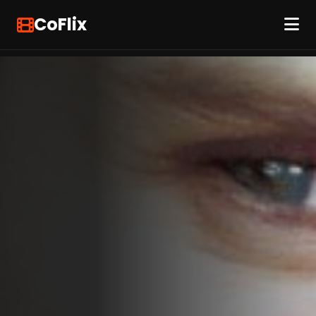
CoFlix