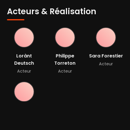
Acteurs & Réalisation
Lorànt
Philippe
Sara Forestier
Deutsch
Torreton
Acteur
Acteur
Acteur
Jean-Claude
Dreyfus
Acteur