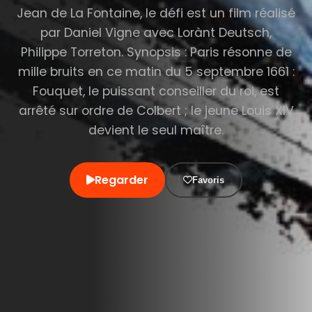
Jean de La Fontaine, le défi est un film réalisé
par Daniel Vigne avec Lorànt Deutsch,
Philippe Torreton. Synopsis : Paris résonne de
mille bruits en ce matin du 5 septembre 1661 :
Fouquet, le puissant conseiller du roi, est
arrêté sur ordre de Colbert ; le jeune Louis XIV
devient le seul maître.
Regarder
Favoris