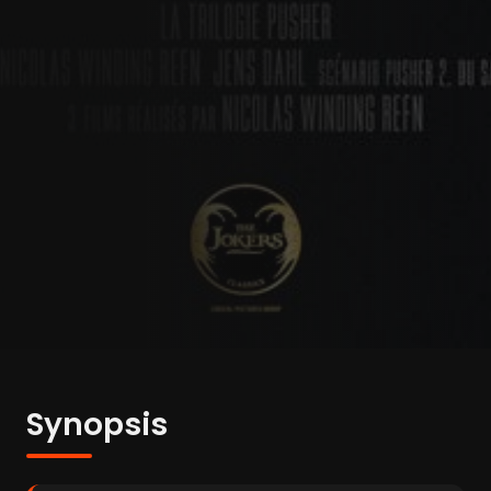
Synopsis