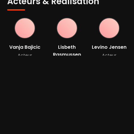
Acteurs & Réalisation
Vanja Bajicic
Lisbeth
Levino Jensen
Rasmussen
Acteur
Acteur
Acteur
Nicolas
Winding Refn
Acteur