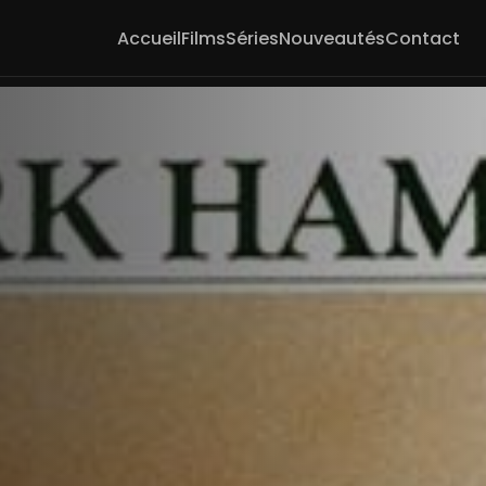
Accueil
Films
Séries
Nouveautés
Contact