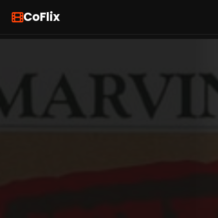
CoFlix