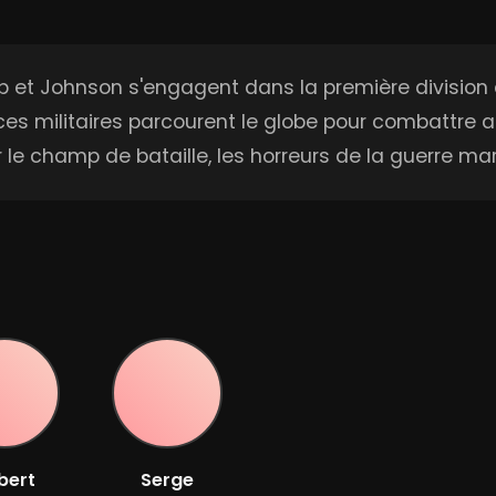
Zab et Johnson s'engagent dans la première division 
es militaires parcourent le globe pour combattre au
r le champ de bataille, les horreurs de la guerre 
bert
Serge