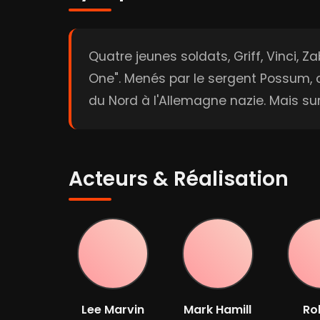
Quatre jeunes soldats, Griff, Vinci, 
One". Menés par le sergent Possum, c
du Nord à l'Allemagne nazie. Mais su
Acteurs & Réalisation
Lee Marvin
Mark Hamill
Ro