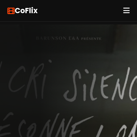
CoFlix