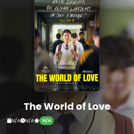
The World of Love
N/A
N/A
N/A