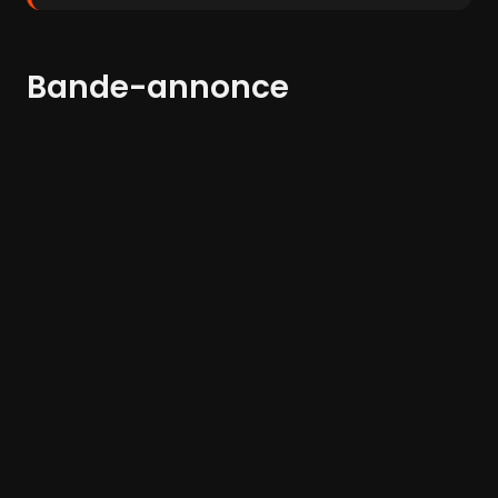
Bande-annonce
Options de lecture