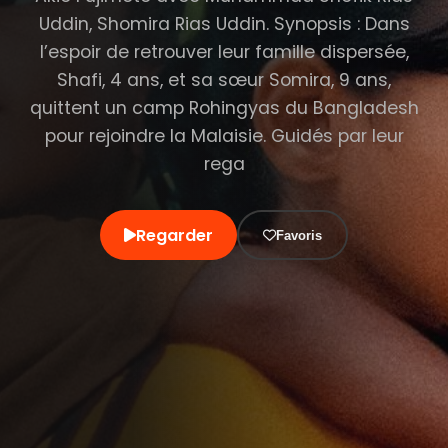
Uddin, Shomira Rias Uddin. Synopsis : Dans
l’espoir de retrouver leur famille dispersée,
Shafi, 4 ans, et sa sœur Somira, 9 ans,
quittent un camp Rohingyas du Bangladesh
pour rejoindre la Malaisie. Guidés par leur
rega
Regarder
Favoris