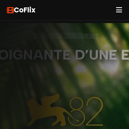
CoFlix