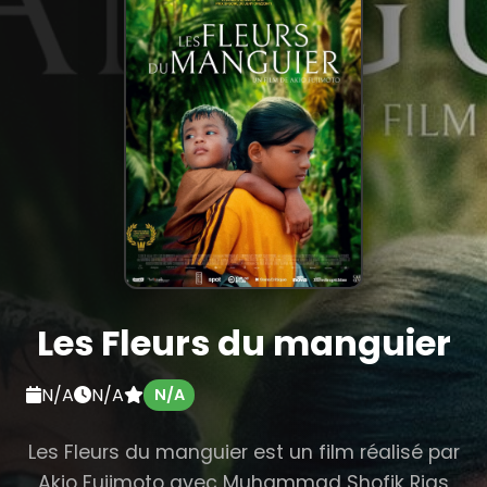
Les Fleurs du manguier
N/A
N/A
N/A
Les Fleurs du manguier est un film réalisé par
Akio Fujimoto avec Muhammad Shofik Rias