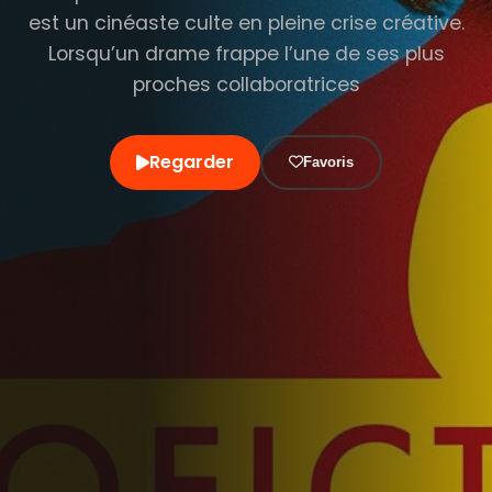
est un cinéaste culte en pleine crise créative.
Lorsqu’un drame frappe l’une de ses plus
proches collaboratrices
Regarder
Favoris