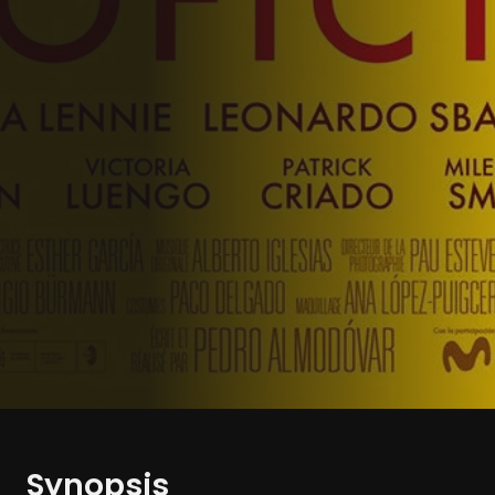
Synopsis