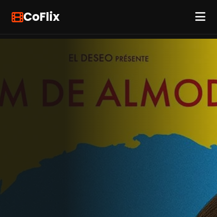
CoFlix