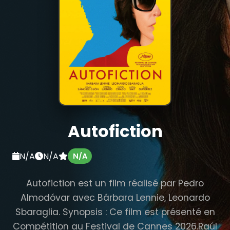
Autofiction
N/A
N/A
N/A
Autofiction est un film réalisé par Pedro
Almodóvar avec Bárbara Lennie, Leonardo
Sbaraglia. Synopsis : Ce film est présenté en
Compétition au Festival de Cannes 2026.Raúl