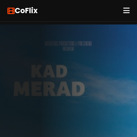
CoFlix