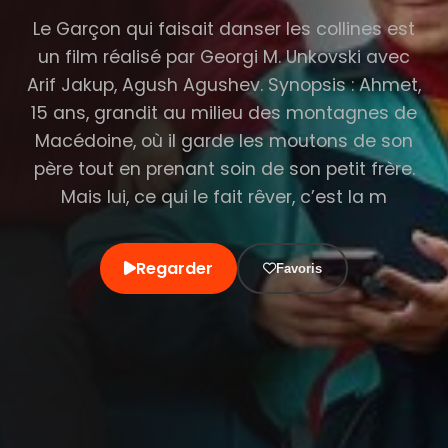
Le Garçon qui faisait danser les collines est
un film réalisé par Georgi M. Unkovski avec
Arif Jakup, Agush Agushev. Synopsis : Ahmet,
15 ans, grandit au milieu des montagnes de
Macédoine, où il garde les moutons de son
père tout en prenant soin de son petit frère.
Mais lui, ce qui le fait rêver, c’est la m
Regarder
Favoris