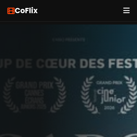
CoFlix