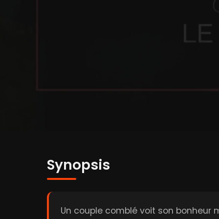
Synopsis
Un couple comblé voit son bonheur m