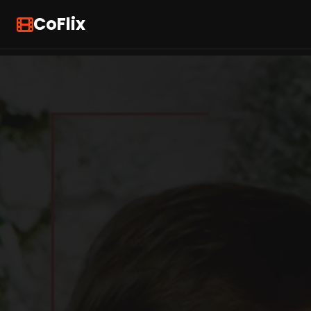
CoFlix