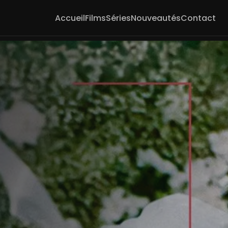
Accueil
Films
Séries
Nouveautés
Contact