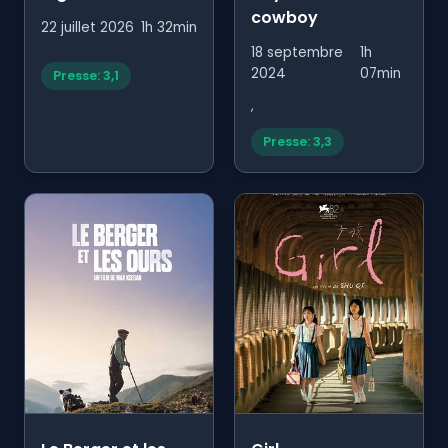
cowboy
22 juillet 2026
1h 32min
18 septembre
1h
2024
07min
Presse: 3,1
,
Presse: 3,3