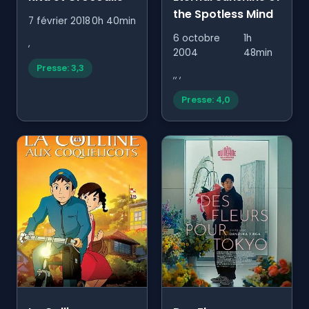
the Spotless Mind
7 février 2018
0h 40min
6 octobre
1h
,
2004
48min
Presse: 3,3
,, ,
Presse: 4,0