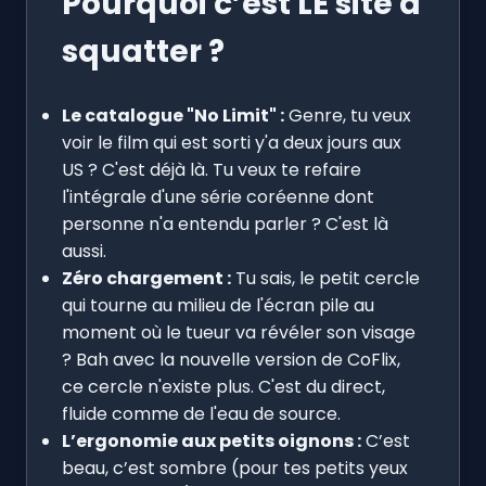
Pourquoi c’est LE site à
squatter ?
Le catalogue "No Limit" :
Genre, tu veux
voir le film qui est sorti y'a deux jours aux
US ? C'est déjà là. Tu veux te refaire
l'intégrale d'une série coréenne dont
personne n'a entendu parler ? C'est là
aussi.
Zéro chargement :
Tu sais, le petit cercle
qui tourne au milieu de l'écran pile au
moment où le tueur va révéler son visage
? Bah avec la nouvelle version de CoFlix,
ce cercle n'existe plus. C'est du direct,
fluide comme de l'eau de source.
L’ergonomie aux petits oignons :
C’est
beau, c’est sombre (pour tes petits yeux