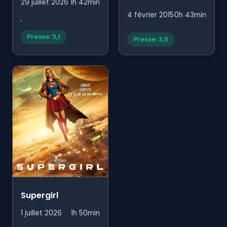
29 juillet 2026
1h 42min
Gros-Pois et Petit-
4 février 2015
0h 43min
,
point
Presse: 3,1
Presse: 3,5
Supergirl
1 juillet 2026
1h 50min