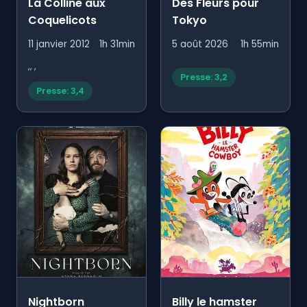
La Colline aux
Des Fleurs pour
Coquelicots
Tokyo
11 janvier 2012
1h 31min
5 août 2026
1h 55min
,, ,
Presse: 3,2
Presse: 3,4
Nightborn
Billy le hamster