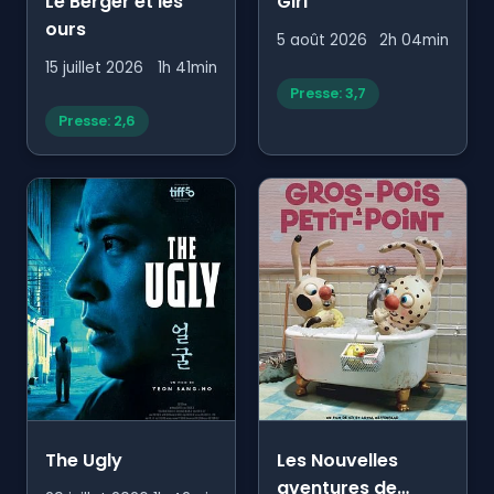
Le Berger et les
Girl
ours
5 août 2026
2h 04min
15 juillet 2026
1h 41min
Presse: 3,7
Presse: 2,6
The Ugly
Les Nouvelles
aventures de