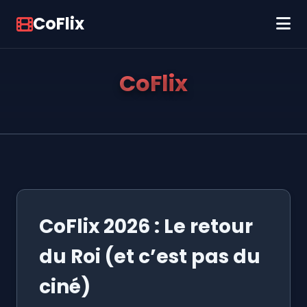
CoFlix
CoFlix
CoFlix 2026 : Le retour
du Roi (et c’est pas du
ciné)