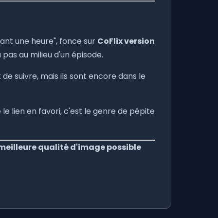
dant une heure", fonce sur
CoFlix version
ra pas au milieu d'un épisode.
 de suivre, mais ils sont encore dans le
e lien en favori, c'est le genre de pépite
 meilleure qualité d'image possible