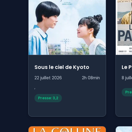
Sous le ciel de Kyoto
Le 
22 juillet 2026
2h 08min
8 jui
,
Pre
Presse: 3,2