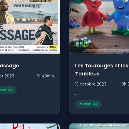
Passage
Les Tourouges et les
Toubleus
llet 2026
1h 43min
18 octobre 2023
0h 
sse: 2,9
,
Presse: 3,3