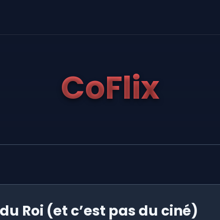
CoFlix
 du Roi (et c’est pas du ciné)