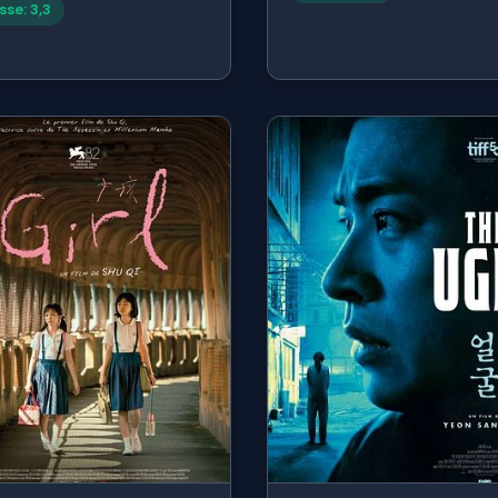
sse: 3,3