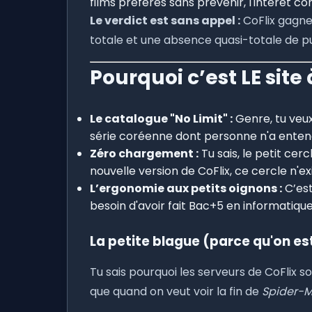
films préférés sans prévenir, l'intérêt 
Le verdict est sans appel :
CoFlix gagne 
totale et une absence quasi-totale de pub
Pourquoi c’est LE site
Le catalogue "No Limit" :
Genre, tu veux 
série coréenne dont personne n'a entendu
Zéro chargement :
Tu sais, le petit cer
nouvelle version de CoFlix, ce cercle n'ex
L’ergonomie aux petits oignons :
C’est
besoin d'avoir fait Bac+5 en informatique
La petite blague (parce qu'on e
Tu sais pourquoi les serveurs de CoFlix 
que quand on veut voir la fin de
Spider-