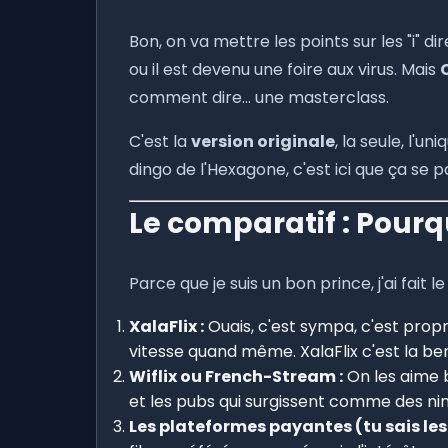
Bon, on va mettre les points sur les "i" d
ou il est devenu une foire aux virus. Mais
comment dire... une masterclass.
C'est la
version originale
, la seule, l'u
dingo de l'Hexagone, c'est ici que ça se p
Le comparatif : Pourq
Parce que je suis un bon prince, j'ai fait l
XalaFlix :
Ouais, c'est sympa, c'est propr
vitesse quand même. XalaFlix c'est la berl
Wiflix ou French-Stream :
On les aime bi
et les pubs qui surgissent comme des nin
Les plateformes payantes (tu sais les