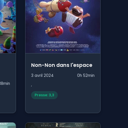
Non-Non dans l'espace
3 avril 2024
0h 52min
38min
,
Presse: 3,3