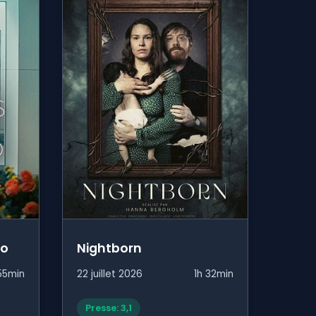
yo
Nightborn
55min
22 juillet 2026
1h 32min
Presse: 3,1