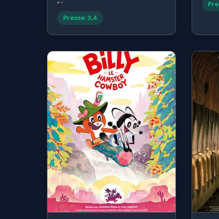
,, ,
Pre
Presse: 3,4