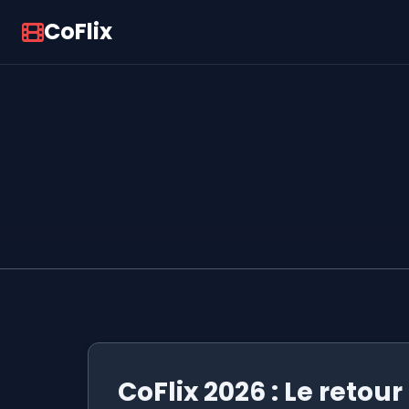
CoFlix
CoFlix 2026 : Le retour