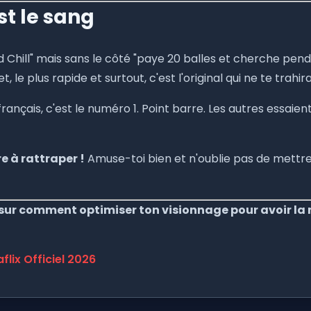
st le sang
d Chill" mais sans le côté "paye 20 balles et cherche pen
et, le plus rapide et surtout, c'est l'original qui ne te trahi
ançais, c'est le numéro 1. Point barre. Les autres essaient
ère à rattraper !
Amuse-toi bien et n'oublie pas de mettre l
e sur comment optimiser ton visionnage pour avoir la
flix Officiel 2026