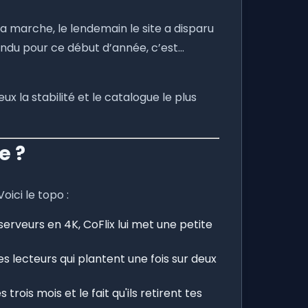
 ça marche, le lendemain le site a disparu
 pondu pour ce début d’année, c’est...
eux la stabilité et le catalogue le plus
e ?
oici le topo :
serveurs en 4K, CoFlix lui met une petite
les lecteurs qui plantent une fois sur deux
rois mois et le fait qu'ils retirent tes