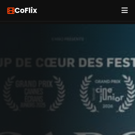
CoFlix