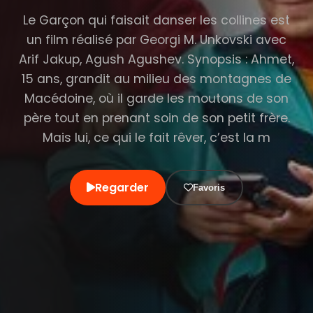
Le Garçon qui faisait danser les collines est
un film réalisé par Georgi M. Unkovski avec
Arif Jakup, Agush Agushev. Synopsis : Ahmet,
15 ans, grandit au milieu des montagnes de
Macédoine, où il garde les moutons de son
père tout en prenant soin de son petit frère.
Mais lui, ce qui le fait rêver, c’est la m
Regarder
Favoris