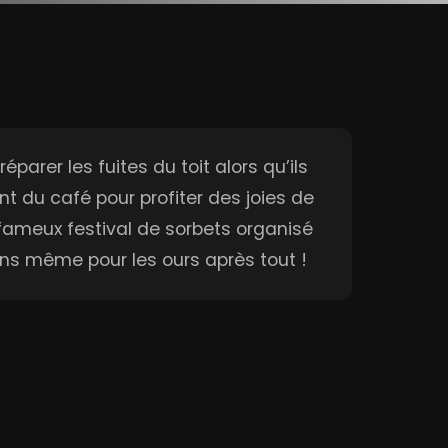
éparer les fuites du toit alors qu’ils
nt du café pour profiter des joies de
fameux festival de sorbets organisé
ons même pour les ours après tout !