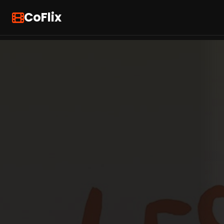
CoFlix