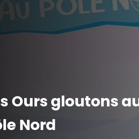
s Ours gloutons a
le Nord