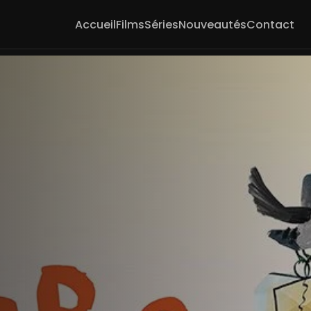
Accueil
Films
Séries
Nouveautés
Contact