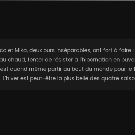
 et Mika, deux ours inséparables, ont fort à faire : r
au chaud, tenter de résister à l’hibernation en buva
c’est quand même partir au bout du monde pour le 
 L’hiver est peut-être la plus belle des quatre sais